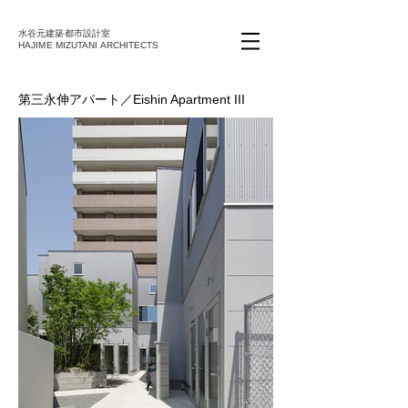
水谷元建築都市設計室
HAJIME MIZUTANI ARCHITECTS
第三永伸アパート／Eishin Apartment III